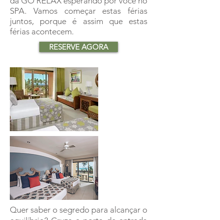
da GO RELAX esperando por você no
SPA. Vamos começar estas férias
juntos, porque é assim que estas
férias acontecem.
RESERVE AGORA
Quer saber o segredo para alcançar o