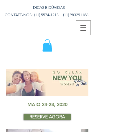
DICAS E DÚVIDAS
CONTATE-NOS:
(11) 5574-1213
|
(11) 983291186
MAIO 24-28, 2020
RESERVE AGORA