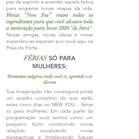
paz de espírito e acender aquela faísca
para engrenar novas etapas da vida.
Férias “New You” reúne todos os
ingredientes para que você alcance toda
a motivação para levar 2020 "de letra"
.
Novas amigas, novas ideias e novas
experiências esperam por você aqui na
Praia do Forte.
FÉRIAS
SÓ PARA
MULHERES:
Momentos mágicos onde você ri, aprende e se
diverte
Sua imaginação não conseguirá pintar
um quadro completo do que serão
estes cinco dias no NEW YOU - férias
só para mulheres. Em cada parte da
programação você sentirá como um
pequeno tijolo construindo novas
relações, visualizando novas
perspectivas e fortalecendo futuras