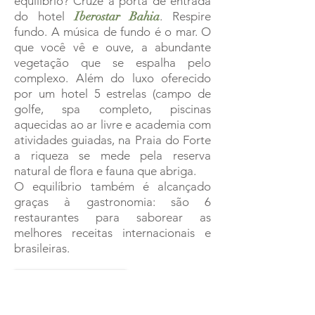
equilíbrio? Cruze a porta de entrada
do hotel
Iberostar Bahia
. Respire
fundo. A música de fundo é o mar. O
que você vê e ouve, a abundante
vegetação que se espalha pelo
complexo. Além do luxo oferecido
por um hotel 5 estrelas (campo de
golfe, spa completo, piscinas
aquecidas ao ar livre e academia com
atividades guiadas, na Praia do Forte
a riqueza se mede pela reserva
natural de flora e fauna que abriga.
O equilíbrio também é alcançado
graças à gastronomia: são 6
restaurantes para saborear as
melhores receitas internacionais e
brasileiras.
RESERVE AGORA
DIFERENCIAIS DO